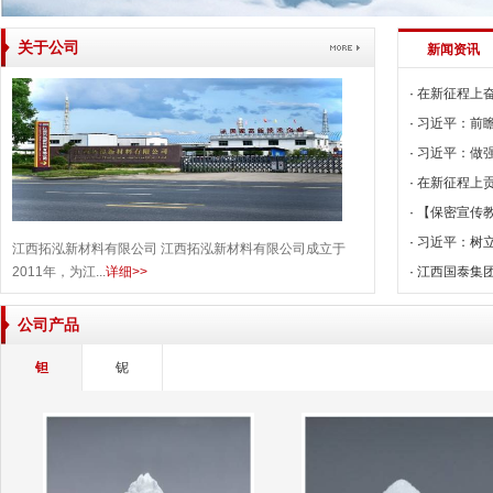
关于公司
新闻资讯
·
在新征程上
·
习近平：前
·
习近平：做
·
在新征程上
·
【保密宣传
·
习近平：树
江西拓泓新材料有限公司 江西拓泓新材料有限公司成立于
2011年，为江...
详细>>
·
江西国泰集
公司产品
钽
铌