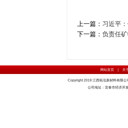
上一篇：
习近平：
下一篇：
负责任矿
网站首页
|
关
Copyright 2019 江西拓泓新材料有限公司 版
公司地址：宜春市经济开发区春一