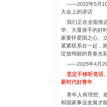
——
2022年
5
月
1
大会上的讲话
我们正在全面推
华、大显身手的好
家要怀爱国之心、
紧紧联系在一起，
绽放绚丽的青春光
——
2025年
4
月
2
坚定不移听党话
新时代好青年
青年人有理想、
和国家事业发展才