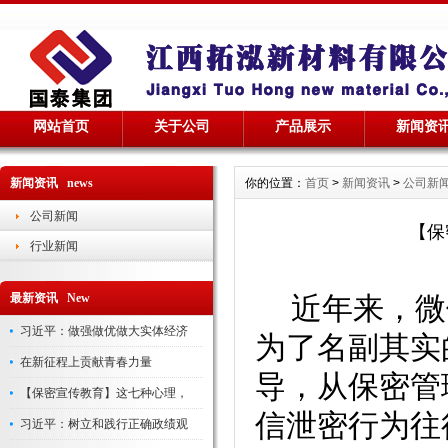
网站首页
关于公司
产品展示
新闻资
新闻资讯 news
你的位置：
首页
>
新闻资讯
>
公司新
公司新闻
【保
行业新闻
最新资讯 New
近年来，微
习近平：做强做优做大实体经济
为了名副其实
在新征程上贡献青春力量
导，从保密管
【保密宣传教育】这七种心理，
信泄密行为往
习近平：树立和践行正确政绩观