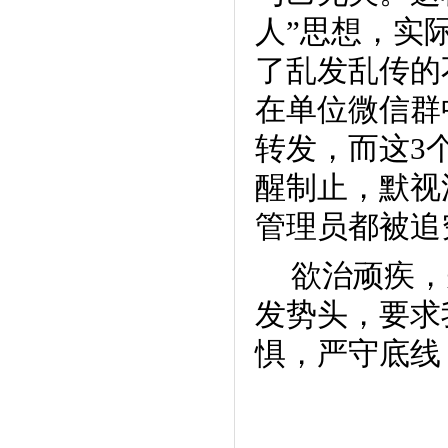
人”思想，实
了乱发乱传的
在单位微信群
转发，而这3
醒制止，默视
管理员都被追
欲治顽疾，
发势头，要求
惧，严守底线
来源：