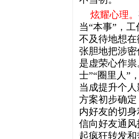
炫耀心理。
当“本事”，
不及待地想在
张胆地把涉密
是虚荣心作祟
士”“圈里人
当成提升个人
方案初步确定
内好友的切身
信向好友通风
起疯狂转发和