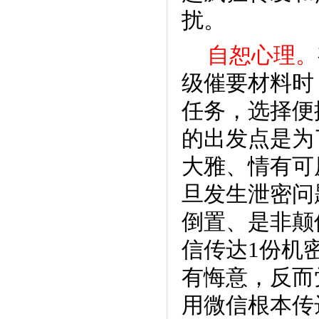
扰。
自恕心理。
级催要材料时
任务，选择便
的出发点是为
大雅、情有可
旦发生泄密问
倒置、是非颠
信传达1份机
有悔意，反而
用微信根本传